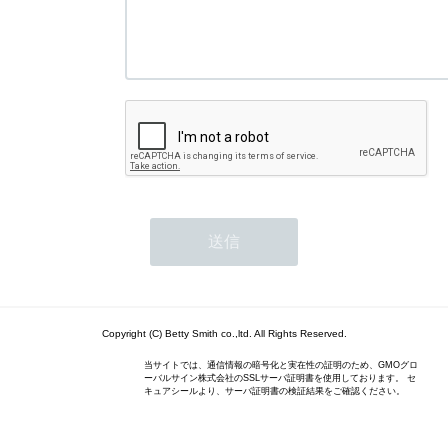
Copyright (C) Betty Smith co.,ltd. All Rights Reserved.
当サイトでは、通信情報の暗号化と実在性の証明のため、GMOグロ
ーバルサイン株式会社のSSLサーバ証明書を使用しております。 セ
キュアシールより、サーバ証明書の検証結果をご確認ください。