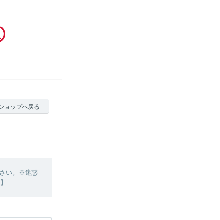
ショップへ戻る
さい。※迷惑
 】