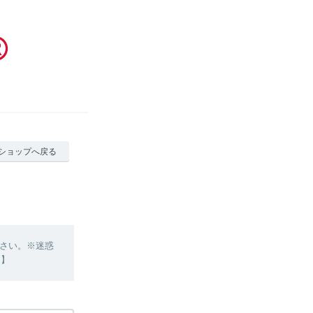
ショップへ戻る
さい。※迷惑
 】