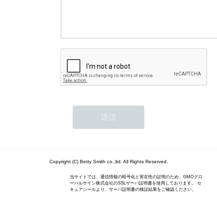
Copyright (C) Betty Smith co.,ltd. All Rights Reserved.
当サイトでは、通信情報の暗号化と実在性の証明のため、GMOグロ
ーバルサイン株式会社のSSLサーバ証明書を使用しております。 セ
キュアシールより、サーバ証明書の検証結果をご確認ください。