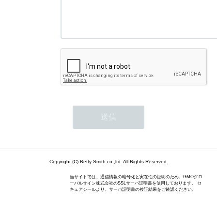
Copyright (C) Betty Smith co.,ltd. All Rights Reserved.
当サイトでは、通信情報の暗号化と実在性の証明のため、GMOグロ
ーバルサイン株式会社のSSLサーバ証明書を使用しております。 セ
キュアシールより、サーバ証明書の検証結果をご確認ください。