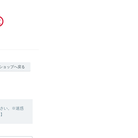
ショップへ戻る
さい。※迷惑
 】